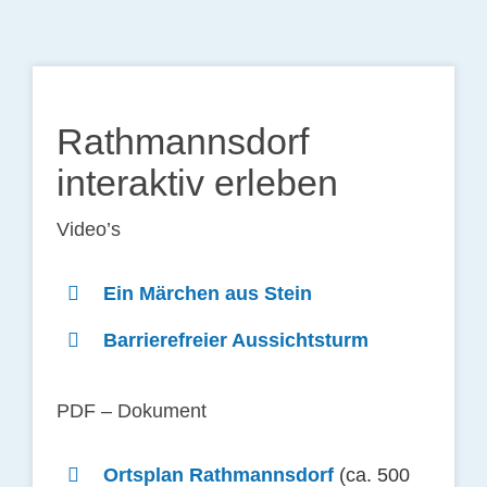
Rathmannsdorf
interaktiv erleben
Video’s
Ein Märchen aus Stein
Barrierefreier Aussichtsturm
PDF – Dokument
Ortsplan Rathmannsdorf
(ca. 500